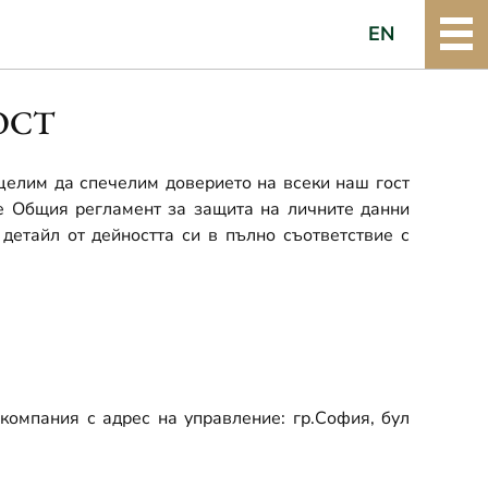
EN
ОСТ
целим да спечелим доверието на всеки наш гост
зе Общия регламент за защита на личните данни
детайл от дейността си в пълно съответствие с
компания с адрес на управление: гр.София, бул