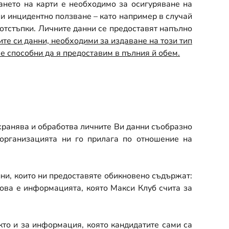
ането на карти е необходимо за осигуряване на
 и инцидентно ползване – като например в случай
 отстъпки. Личните данни се предоставят напълно
ите си данни, необходими за издаване на този тип
е способни да я предоставим в пълния й обем.
ъхранява и обработва личните Ви данни съобразно
 организацията ни го прилага по отношение на
ни, които ни предоставяте обикновено съдържат:
Това е информацията, която Макси Клуб счита за
кто и за информация, която кандидатите сами са