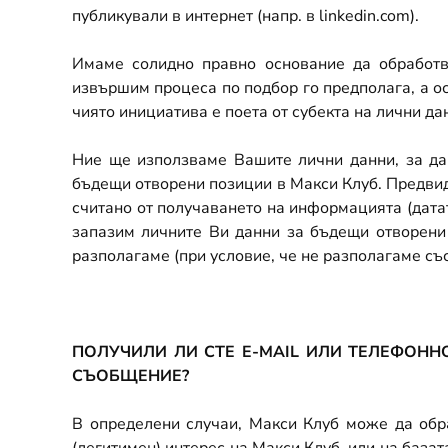
публикували в интернет (напр. в linkedin.com).
Имаме солидно правно основание да обработв
извършим процеса по подбор го предполага, а ос
чиято инициатива е поета от субекта на лични дан
Ние ще използваме Вашите лични данни, за да 
бъдещи отворени позиции в Макси Клуб. Предвид
считано от получаването на информацията (датат
запазим личните Ви данни за бъдещи отворени 
разполагаме (при условие, че не разполагаме със
ПОЛУЧИЛИ ЛИ СТЕ
E-MAIL ИЛИ ТЕЛЕФОН
СЪОБЩЕНИЕ?
В определени случаи, Макси Клуб може да обра