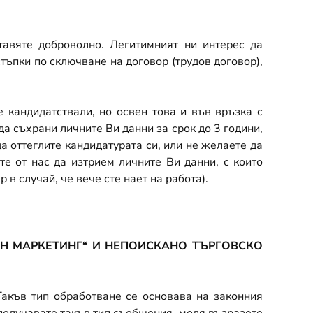
авяте доброволно. Легитимният ни интерес да
тъпки по сключване на договор (трудов договор),
 кандидатствали, но освен това и във връзка с
 съхрани личните Ви данни за срок до 3 години,
а оттеглите кандидатурата си, или не желаете да
е от нас да изтрием личните Ви данни, с които
в случай, че вече сте нает на работа).
ЕН МАРКЕТИНГ“ И НЕПОИСКАНО ТЪРГОВСКО
Такъв тип обработване се основава на законния