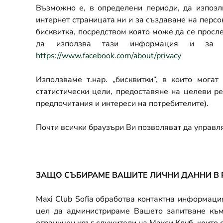
Възможно е, в определени периоди, да изпоз
интернет страницата ни и за създаване на перс
бисквитка,
посредством която може да се просле
да използва тази информация и за н
https://www.facebook.com/about/privacy
Използваме т.нар. „бисквитки“, в които мога
статистически цели, предоставяне на целеви р
предпочитания и интереси на потребителите).
Почти всички браузъри Ви позволяват да управля
ЗАЩО СЪБИРАМЕ ВАШИТЕ ЛИЧНИ ДАННИ В
Maxi Club Sofia
обработва контактна информация
цел да администрираме Вашето запитване към