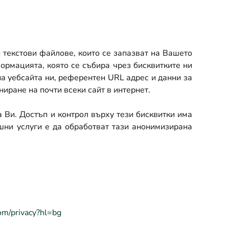
 текстови файлове, които се запазват на Вашето
ормацията, която се събира чрез бисквитките ни
на уебсайта ни, референтен URL адрес и данни за
иране на почти всеки сайт в интернет.
 Ви. Достъп и контрол върху тези бисквитки има
шни услуги е да обработват тази анонимизирана
com/privacy?hl=bg