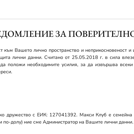
ЕДОМЛЕНИЕ ЗА ПОВЕРИТЕЛН
т към Вашето лично пространство и неприкосновеност и 
ащита лични данни. Считано от 25.05.2018 г. в сила вле
н да положи необходимите усилия, за да извършва всеки 
реси.
ко дружество с ЕИК: 127041392. Макси Клуб е семейна 
и по-долу) ние сме Администратор на Вашите лични данни.