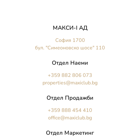
МАКСИ-I АД
София 1700
бул. "Симеоновско шосе" 110
Отдел Наеми
+359 882 806 073
properties@maxiclub.bg
Отдел Продажби
+359 888 454 410
office@maxiclub.bg
Отдел Маркетинг