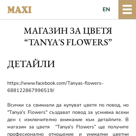
EN
МАГАЗИН ЗА ЦВЕТЯ
“TANYA'S FLOWERS”
ДЕТАЙЛИ
https://www.facebook.com/Tanyas-flowers-
688122867996519/
Всички са свикнали да купуват цветя по повод, но
"Tanya's Flowers" създават повод за усмивка всеки
ден с изключително внимание към детайлите. В
магазин за цветя “Tanya's Flowers” ще пoлучите
професионално отношение и уникални цветни