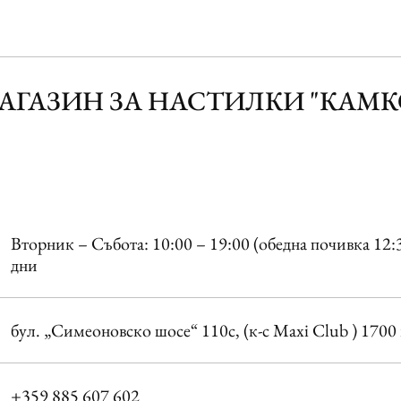
АГАЗИН ЗА НАСТИЛКИ "КАМК
Вторник – Събота: 10:00 – 19:00 (обедна почивка 12
дни
бул. „Симеоновско шосе“ 110c, (к-с Maxi Club ) 170
+359 885 607 602