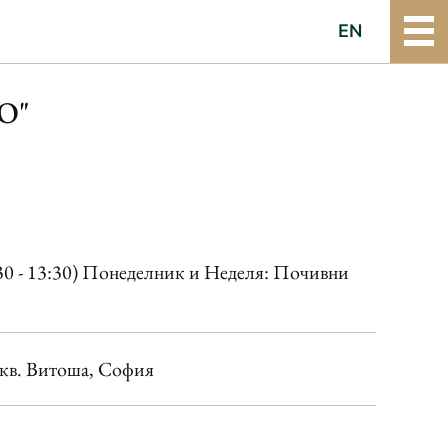
EN
О"
:30 - 13:30) Понеделник и Неделя: Почивни
0 кв. Витоша, София